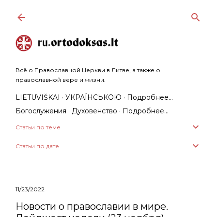
К основному контенту
Всё о Православной Церкви в Литве, а также о
православной вере и жизни.
LIETUVIŠKAI
УКРАЇНСЬКОЮ
Подробнее…
Богослужения
Духовенство
Подробнее…
Статьи по теме
Статьи по дате
11/23/2022
Новости о православии в мире.