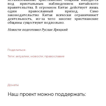
под пристальным наблюдением китайского
правительства. В огромном Китае действует лишь
один православный приход. Само
законодательство Китая всячески ограничивает
деятельность, из-за чего многие христианские
общины существуют подпольно.
Новости подготовил
Руслан Яроцкий
Поделиться
Теги:
актуалии
новости
православие
Донаты
Наш проект можно поддержать: