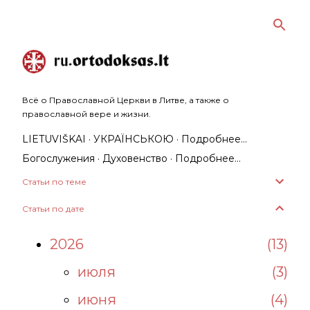
К основному контенту
Всё о Православной Церкви в Литве, а также о
православной вере и жизни.
LIETUVIŠKAI
УКРАЇНСЬКОЮ
Подробнее…
Богослужения
Духовенство
Подробнее…
Статьи по теме
Статьи по дате
2026
13
июля
3
июня
4