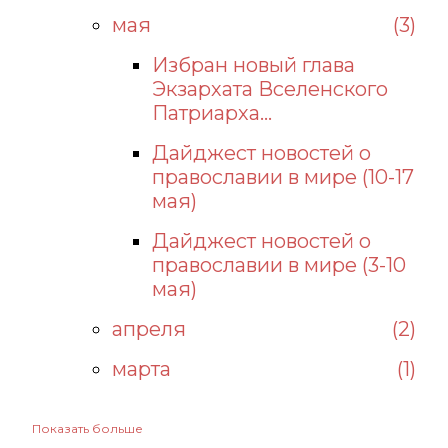
мая
3
Избран новый глава
Экзархата Вселенского
Патриарха...
Дайджест новостей о
православии в мире (10-17
мая)
Дайджест новостей о
православии в мире (3-10
мая)
апреля
2
марта
1
Показать больше
2025
39