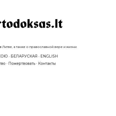
К основному контенту
 Литве, а также о православной вере и жизни.
КОЮ
БЕЛАРУСКАЯ
ENGLISH
тво
Пожертвовать
Контакты