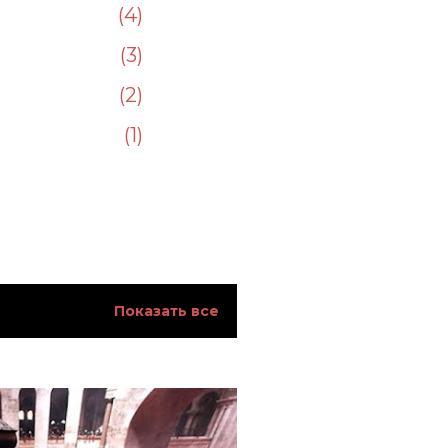
4
3
2
1
39
1
3
Показать все
1
3
2
4