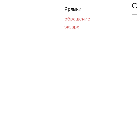
О
Ярлыки
обращение
экзарх