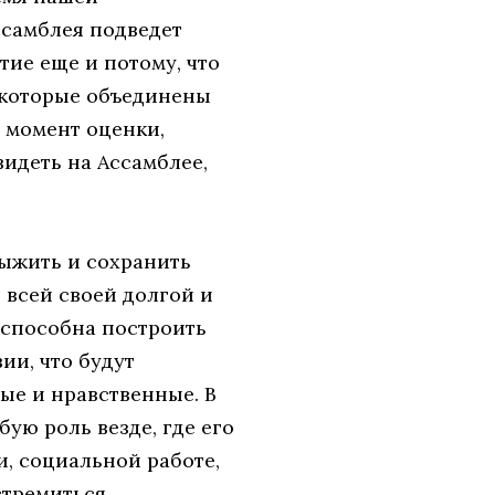
ссамблея подведет
ие еще и потому, что
 которые объединены
 момент оценки,
видеть на Ассамблее,
ыжить и сохранить
всей своей долгой и
 способна построить
ии, что будут
ые и нравственные. В
ую роль везде, где его
и, социальной работе,
стремиться