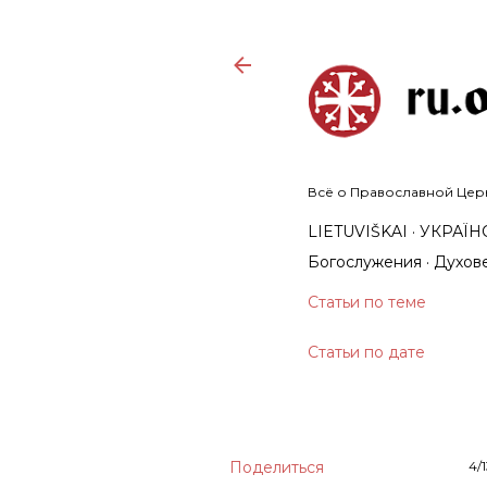
Всё о Православной Церкв
LIETUVIŠKAI
УКРАЇ
Богослужения
Духов
Статьи по теме
Статьи по дате
Поделиться
4/