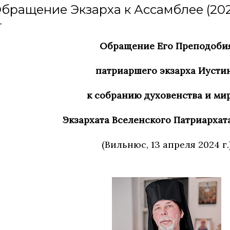
бращение Экзарха к Ассамблее (20
Обращение Его Преподоби
патриаршего экзарха Иусти
к собранию духовенства и ми
Экзархата Вселенского Патриархата
(Вильнюс, 13 апреля 2024 г.