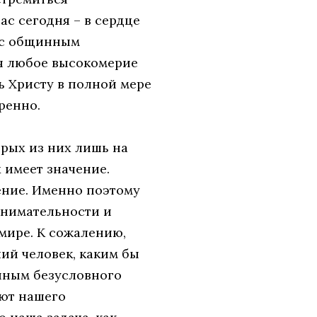
ас сегодня – в сердце
, с общинным
ая любое высокомерие
ь Христу в полной мере
ренно.
рых из них лишь на
 имеет значение.
ение. Именно поэтому
внимательности и
 мире. К сожалению,
ий человек, каким бы
ойным безусловного
яют нашего