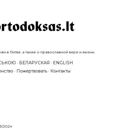
К основному контенту
и в Литве, а также о православной вере и жизни.
НСЬКОЮ
БЕЛАРУСКАЯ
ENGLISH
енство
Пожертвовать
Контакты
13/2024