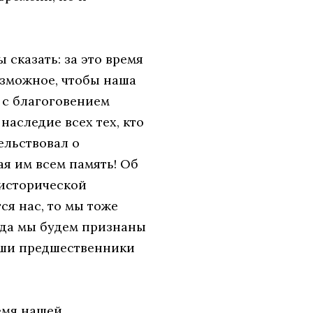
 сказать: за это время
возможное, чтобы наша
ы с благоговением
наследие всех тех, кто
ельствовал о
ая им всем память! Об
 исторической
ся нас, то мы тоже
огда мы будем признаны
аши предшественники
ремя нашей