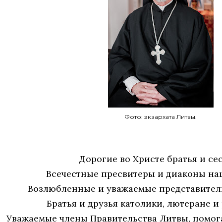
Фото: экзархата Литвы.
Дорогие во Христе братья и се
Всечестные пресвитеры и диаконы на
Возлюбленные и уважаемые представител
Братья и друзья католики, лютеране и
Уважаемые члены Правительства Литвы, помо