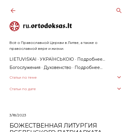
К основному контенту
Всё о Православной Церкви в Литве, а также о
православной вере и жизни.
LIETUVIŠKAI
УКРАЇНСЬКОЮ
Подробнее…
Богослужения
Духовенство
Подробнее…
Статьи по теме
Статьи по дате
3/18/2023
БОЖЕСТВЕННАЯ ЛИТУРГИЯ